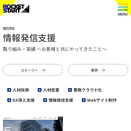
WORK
情報発信支援
取り組み・実績 〜お客様と共にやってきたこと〜
ストーリー
事例
人材採用
人材定着
業務クラウド化
DX導入支援
情報発信支援
Webサイト制作