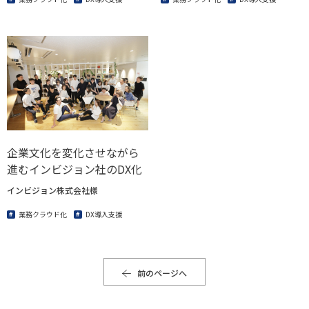
企業文化を変化させながら
進むインビジョン社のDX化
インビジョン株式会社様
業務クラウド化
DX導入支援
前のページへ