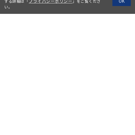
プライバシーポリシー
OK
する詳細は「
」をご覧くださ
い。