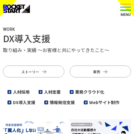
WORK
DX導入支援
取り組み・実績 〜お客様と共にやってきたこと〜
ストーリー
事例
人材採用
人材定着
業務クラウド化
DX導入支援
情報発信支援
Webサイト制作