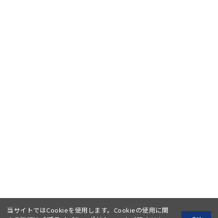
当サイトではCookieを使用します。Cookieの使用に関