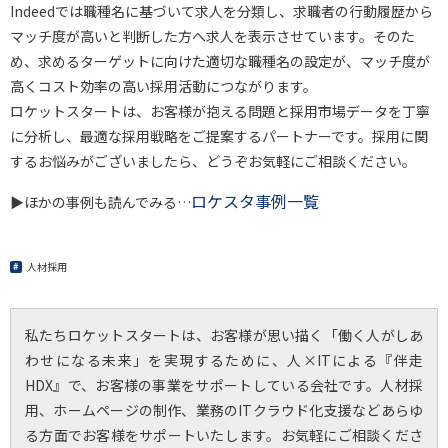
Indeedでは職種名に基づいて求人を分類し、求職者の行動履歴から
マッチ度が高いと判断した方へ求人を表示させています。そのた
め、求めるターゲットに向けた適切な職種名の設定が、マッチ度が
高くコスト効率の高い採用活動につながります。
ロケットスタートは、お客様が抱える問題と採用市場データを丁寧
に分析し、最適な採用戦略をご提案するパートナーです。採用に関
するお悩みがございましたら、どうぞお気軽にご相談ください。
ロケスタ事例一覧
▶ほかの事例も読んでみる…
人材採用
私たちロケットスタートは、お客様が思い描く「働く人がしあ
わせになる未来」を実現するために、人×ITによる『伴走
HDX』で、お客様の事業をサポートしている会社です。人材採
用、ホームページの制作、業務のITクラウド化支援などあらゆ
る方面でお客様をサポートいたします。お気軽にご相談くださ