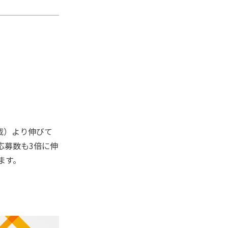
載）より伸びて
応募数も3倍に伸
ます。