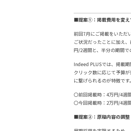
■提案①：掲載費用を変え
前回7月にご掲載をいただ
ご状況だったことに加え、
円/2週間と、半分の期間
Indeed PLUSでは
クリック数に応じて予算が
に繋げられるのが特徴です
〇前回掲載時：4万円/4週
〇今回掲載時：2万円/4週
■提案②：原稿内容の調整
早期採用を実現するため、