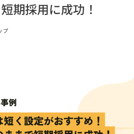
で短期採用に成功！
ップ