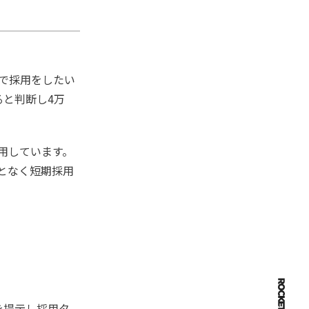
ぎで採用をしたい
と判断し4万
採用しています。
となく短期採用
を提示し採用タ