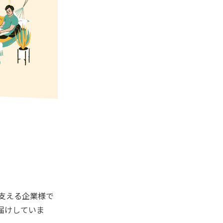
支える企業様で
届けしていま