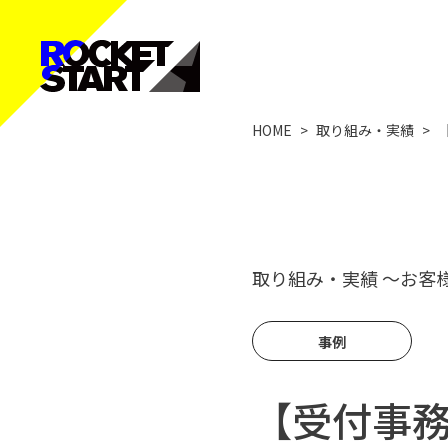
HOME
>
取り組み・実績
>
取り組み・実績
〜お客
事例
【受付事務｜