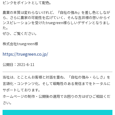
ピンクをポイントとして配色。
農業の本質は変わらないけれど、『自社の強み』を差し色としなが
ら、さらに農家の可能性を広げていく、そんな吉井様の想いからイ
ンスピレーションを受けたtruegreen様らしいデザインとなりまし
た。
ぜひ、ご覧ください。
株式会社truegreen様
https://truegreen.co.jp/
公開日：2021-6-11
当社は、とことんお客様と対話を重ね、「自社の強み・らしさ」を
言語化・コンテンツ化、そして戦略性のある発信までをトータルに
サポートしております。
ホームページの制作・公開後の運用でお困りの方はぜひご相談くだ
さい。