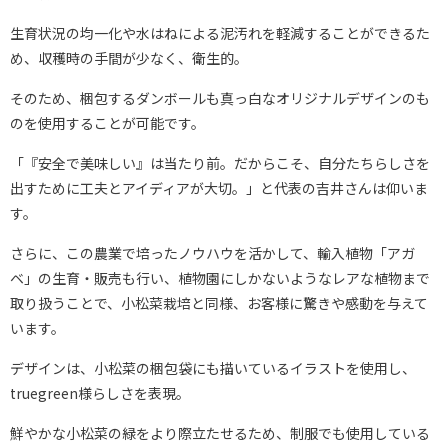
生育状況の均一化や水はねによる泥汚れを軽減することができるた
め、収穫時の手間が少なく、衛生的。
そのため、梱包するダンボールも真っ白なオリジナルデザインのも
のを使用することが可能です。
「『安全で美味しい』は当たり前。だからこそ、自分たちらしさを
出すために工夫とアイディアが大切。」と代表の吉井さんは仰いま
す。
さらに、この農業で培ったノウハウを活かして、輸入植物「アガ
ベ」の生育・販売も行い、植物園にしかないようなレアな植物まで
取り扱うことで、小松菜栽培と同様、お客様に驚きや感動を与えて
います。
デザインは、小松菜の梱包袋にも描いているイラストを使用し、
truegreen様らしさを表現。
鮮やかな小松菜の緑をより際立たせるため、制服でも使用している