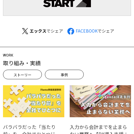
エックス
でシェア
FACEBOOK
でシェア
WORK
取り組み・実績
ストーリー
事例
バラバラだった「当たり
入力から会計までを止まら