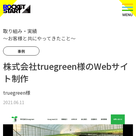
取り組み・実績
〜お客様と共にやってきたこと〜
事例
株式会社truegreen様のWebサイ
ト制作
truegreen様
2021.06.11