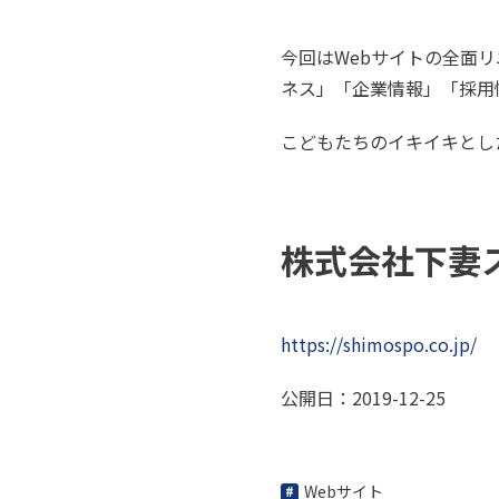
今回はWebサイトの全面
ネス」「企業情報」「採用
こどもたちのイキイキとし
株式会社下妻
https://shimospo.co.jp/
公開日：2019-12-25
Webサイト