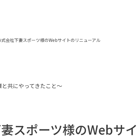
株式会社下妻スポーツ様のWebサイトのリニューアル
様と共にやってきたこと〜
妻スポーツ様のWebサ