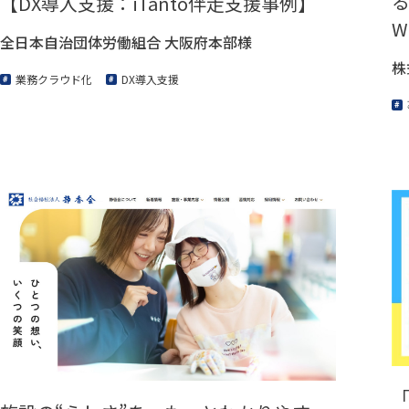
【DX導入支援：iTanto伴走支援事例】
W
全日本自治団体労働組合 大阪府本部様
株
業務クラウド化
DX導入支援