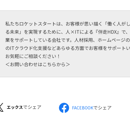
私たちロケットスタートは、お客様が思い描く「働く人が
る未来」を実現するために、人×ITによる『伴走HDX』で
業をサポートしている会社です。人材採用、ホームページの
のITクラウド化支援などあらゆる方面でお客様をサポート
お気軽にご相談ください！
＜お問い合わせはこちらから＞
でシェア
でシェア
エックス
FACEBOOK