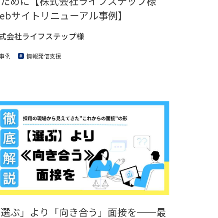
るために【株式会社ライフステップ様
ebサイトリニューアル事例】
式会社ライフステップ様
事例
情報発信支援
「選ぶ」より「向き合う」面接を──最