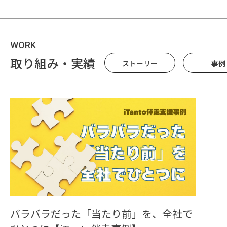
WORK
取り組み・実績
ストーリー
事例
バラバラだった「当たり前」を、全社で