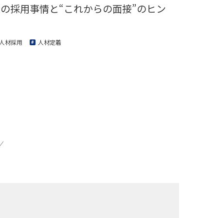
の採用事情と“これからの面接”のヒン
ト
人材採用
人材定着