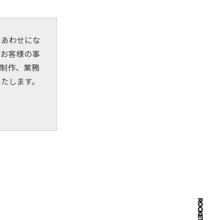
しあわせにな
、お客様の事
制作、業務
いたします。