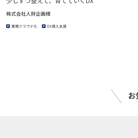
少しずつ整えて、育てていくDX
株式会社人財企画様
業務クラウド化
DX導入支援
お