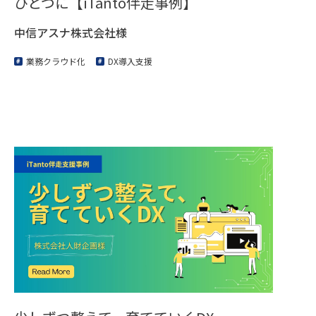
ひとつに【iTanto伴走事例】
中信アスナ株式会社様
業務クラウド化
DX導入支援