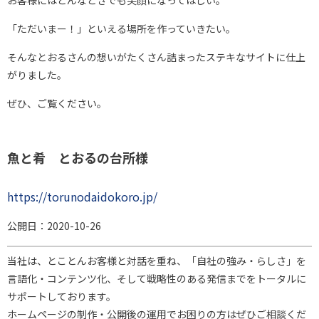
お客様にはどんなときでも笑顔になってほしい。
「ただいまー！」といえる場所を作っていきたい。
そんなとおるさんの想いがたくさん詰まったステキなサイトに仕上
がりました。
ぜひ、ご覧ください。
魚と肴 とおるの台所様
https://torunodaidokoro.jp/
公開日：2020-10-26
当社は、とことんお客様と対話を重ね、「自社の強み・らしさ」を
言語化・コンテンツ化、そして戦略性のある発信までをトータルに
サポートしております。
ホームページの制作・公開後の運用でお困りの方はぜひご相談くだ