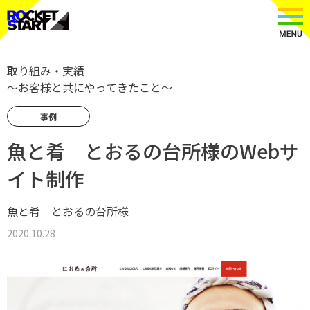
取り組み・実績
〜お客様と共にやってきたこと〜
事例
魚と肴 とおるの台所様のWebサ
イト制作
魚と肴 とおるの台所様
2020.10.28