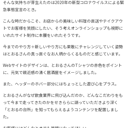
そんな気持ちが芽生えたのは2020年の新型コロナウイルスによる緊
急事態宣言のとき。
こんな時だからこそ、お店からの美味しい料理の直送やテイクアウ
トでお客様を笑顔にしたい、そう考えオンラインショップも視野に
いれたサイト制作に本腰をいれたそうです。
今までのやり方＋新しいやり方にも果敢にチャレンジしていく姿勢
はとおるさんの真っ直ぐなお人柄からくるものだと感じています。
Webサイトのデザインは、とおるさんのTシャツの赤色をポイント
に、元気で親近感の湧く居酒屋をイメージしました。
また、ヘッダーのホバー部分にはちょっとした遊び心をプラス。
とおるさんがなぜ飲食業界に飛び込んだのか、どんなこだわりをも
って今まで走ってきたのかをせきららに語っていただきより深く
「とおるの台所」を知ってもらえるようコンテンツを配置しまし
た。