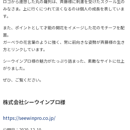
ロゴから連想した丸の羅列は、斉藤様に刺激を受けたスクール生の
みなさま。上に行くにつれて淡くなるのは個人の成長を表していま
す。
また、ポイントとして才能の開花をイメージした花のモチーフを配
置。
ガーベラの花言葉のように強く、常に前向きな姿勢が斉藤様の生き
方とリンクしています。
シーウインプロ様の魅力がたっぷり詰まった、素敵なサイトに仕上
がりました。
ぜひ、ご覧ください。
株式会社シーウインプロ様
https://seewinpro.co.jp/
公開日：2020-12-10