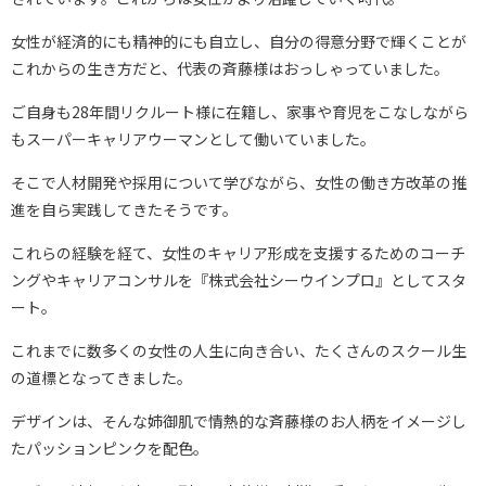
女性が経済的にも精神的にも自立し、自分の得意分野で輝くことが
これからの生き方だと、代表の斉藤様はおっしゃっていました。
ご自身も28年間リクルート様に在籍し、家事や育児をこなしながら
もスーパーキャリアウーマンとして働いていました。
そこで人材開発や採用について学びながら、女性の働き方改革の推
進を自ら実践してきたそうです。
これらの経験を経て、女性のキャリア形成を支援するためのコーチ
ングやキャリアコンサルを『株式会社シーウインプロ』としてスタ
ート。
これまでに数多くの女性の人生に向き合い、たくさんのスクール生
の道標となってきました。
デザインは、そんな姉御肌で情熱的な斉藤様のお人柄をイメージし
たパッションピンクを配色。