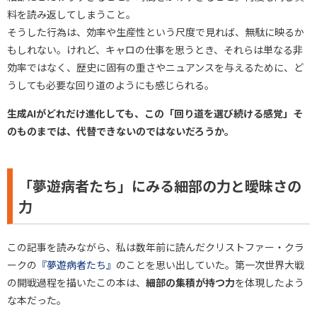
料を読み返してしまうこと。
そうした行為は、効率や生産性という尺度で見れば、無駄に映るか
もしれない。けれど、キャロの仕事を思うとき、それらは単なる非
効率ではなく、歴史に固有の重さやニュアンスを与えるために、ど
うしても必要な回り道のようにも感じられる。
生成AIがどれだけ進化しても、この「回り道を選び続ける感覚」そ
のものまでは、代替できないのではないだろうか。
「夢遊病者たち」にみる細部の力と曖昧さの
力
この記事を読みながら、私は数年前に読んだクリストファー・クラ
ークの
『夢遊病者たち』
のことを思い出していた。第一次世界大戦
の開戦過程を描いたこの本は、
細部の集積が持つ力
を体現したよう
な本だった。