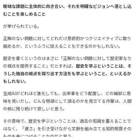
曖昧な課題に主体的に向き合い、それを明確なビジョンへ落とし込
むことを楽しめること
が挙げられている。
正解のない問題に対してどれだけ意欲的かつクリエイティブに取り
組めるか、というふうに捉えることもできるのかもしれない。
歴史を書くというのはまさに「正解のない問題に対して歴史家なり
の視点を提供すること」だとすれば、
歴史を学ぶということは、そ
うした独自の視点を探り出す方法をも学ぶということ、といえるか
もしれない。
生成AIがどれほど進化しても、出来事をどう配置し、どの細部に意
味を見いだし、どんな物語として語るのかを見立てる作業は、人間
の側に残り続けて欲しいと思う。
その意味で、歴史を学ぶということは、過去の知識を蓄えることで
はなく、「遅さ」を引き受けながら文脈を組み立てる知的態度その
ものを身につけることなのだと思う。