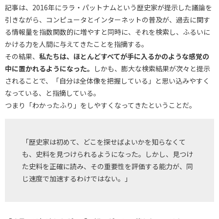
記事は、2016年にララ・パットナムという歴史家が提示した議論を
引きながら、コンピュータとインターネットの普及が、過去に関す
る情報量を指数関数的に増やすと同時に、それを検索し、ふるいに
かける力を人間に与えてきたことを指摘する。
その結果、
私たちは、ほとんどすべてが手に入るかのような感覚の
中に置かれるようになった。
しかも、膨大な検索結果が次々と提示
されることで、「自分は全体像を把握している」と思い込みやすく
なっている、と指摘している。
つまり「わかったふり」をしやすくなってきたということだ。
「歴史家は初めて、どこを探せばよいかを知らなくて
も、史料を見つけられるようになった。しかし、見つけ
た史料を正確に読み、その重要性を評価する能力が、同
じ速度で加速するわけではない。」