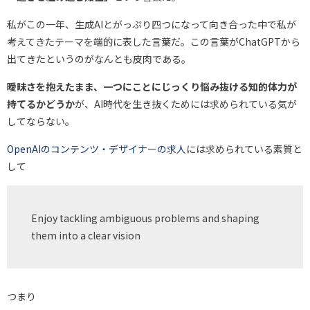
私がこの一年、生成AIとがっぷり四つになって向き合った中で私が
考えてきたテーマを端的に表した言葉だ。この言葉がChatGPTから
出てきたというのがなんとも皮肉である。
曖昧さを抱えたまま、一つにことにじっくり悩み抜ける知的体力が
持てるかどうか
が、AI時代を生き抜くためには求められている気が
してならない。
OpenAIのコンテンツ・デザイナーの求人
には求められている素質と
して
Enjoy tackling ambiguous problems and shaping
them into a clear vision
つまり