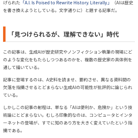
げられた
「A.I. Is Poised to Rewrite History. Literally.」
（AIは歴史
を書き換えようとしている。文字通りに）と題する記事だ。
「見つけられるが、理解できない」時代
この記事は、生成AIが歴史研究やノンフィクション執筆の現場にど
のような変化をもたらしつつあるのかを、複数の歴史家の具体例を
通して描いている。
記事に登場するのは、A史料を読ませ、要約させ、異なる資料間の
欠落を指摘させるとどまらない生成AIの可能性が批評的に論じられ
ている。
しかしこの記事の射程は、単なる「AIは便利か、危険か」という技
術論にとどまらない。むしろ印象的なのは、コンピュータとインタ
ーネットの登場が、すでに知のあり方を大きく変えていたという指
摘である。