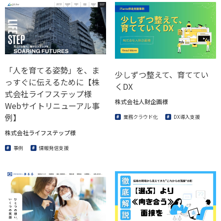
「人を育てる姿勢」を、ま
少しずつ整えて、育ててい
っすぐに伝えるために【株
くDX
式会社ライフステップ様
株式会社人財企画様
Webサイトリニューアル事
例】
業務クラウド化
DX導入支援
株式会社ライフステップ様
事例
情報発信支援