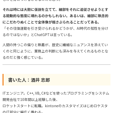
それは時には大胆に仮説を立てて、細部をそれに追従させようとす
る能動的な態度に現れるのかもしれない。あるいは、細部に執念的
にこだわりぬくことで全体像が揺さぶられることだってある。
「その往復運動を引き受けられるかどうかが、AI時代の知性を分け
るのではないか」とChatGPTは言っている。
人間の持つこの偏りと執着が、歴史に繊細なニュアンスを添えてい
くのと同じように、業務上の判断にも深みを与えてくれるものとな
るのだと強く感じている。
書いた人：酒井 志郎
ITエンジニア。C++, VB, C#などを使ったプログラミングをシステム
開発会社で10年間以上経験した後、
ロケットスタートに転職。kintoneのカスタマイズはじめロケスタ
のIT部分に幅広く携わる。