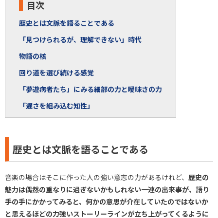
目次
歴史とは文脈を語ることである
「見つけられるが、理解できない」時代
物語の核
回り道を選び続ける感覚
「夢遊病者たち」にみる細部の力と曖昧さの力
「遅さを組み込む知性」
歴史とは文脈を語ることである
音楽の場合はそこに作った人の強い意志の力があるけれど、
歴史の
魅力は偶然の重なりに過ぎないかもしれない一連の出来事が、語り
手の手にかかってみると、何かの意思が介在していたのではないか
と思えるほどの力強いストーリーラインが立ち上がってくるように