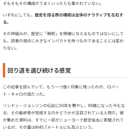
そもそもその構成がうまくいったとも書かれていない。
いずれにしても、
歴史を語る際の構成は全体のナラティブを左右す
る。
その枠組みが、歴史に「解釈」を明確に与えるものではないにして
も、読者の視点に大きなインパクトを持つものであることには変わ
りない。
回り道を選び続ける感覚
この記事を読んでいて、もう一つ強く印象に残ったのが、ロバー
ト・キャロの話だった。
リンドン・ジョンソンの伝記に50年を費やし、89歳になった今もな
お、その最終巻が完成するのかどうかが注目されている人物だ。彼
が集めた資料は、すでに一部がニューヨーク歴史協会に寄贈されて
いるが、その量は約45.7メートルにも及ぶという。