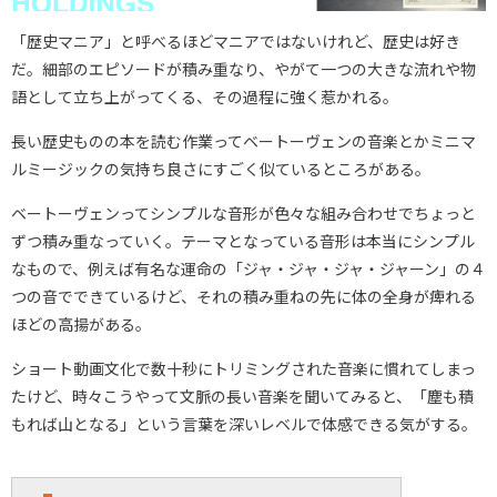
「歴史マニア」と呼べるほどマニアではないけれど、歴史は好き
だ。細部のエピソードが積み重なり、やがて一つの大きな流れや物
語として立ち上がってくる、その過程に強く惹かれる。
長い歴史ものの本を読む作業ってベートーヴェンの音楽とかミニマ
ルミージックの気持ち良さにすごく似ているところがある。
ベートーヴェンってシンプルな音形が色々な組み合わせでちょっと
ずつ積み重なっていく。テーマとなっている音形は本当にシンプル
なもので、例えば有名な運命の「ジャ・ジャ・ジャ・ジャーン」の４
つの音でできているけど、それの積み重ねの先に体の全身が痺れる
ほどの高揚がある。
ショート動画文化で数十秒にトリミングされた音楽に慣れてしまっ
たけど、時々こうやって文脈の長い音楽を聞いてみると、「塵も積
もれば山となる」という言葉を深いレベルで体感できる気がする。