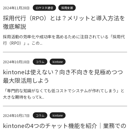
2024年11月28日
ロケスタ通信
採用支援
採用代行（RPO）とは？メリットと導入方法を
徹底解説
採用活動の効率化や成功率を高めるために注目されている「採用代
行（RPO）」。この...
2024年10月18日
コラム
kintone
kintoneは使えない？向き不向きを見極めつつ
最大限活用しよう
「専門的な知識がなくても低コストでシステムが作れてしまう」と
大きな期待をもってk...
2024年10月17日
コラム
kintone
kintoneの4つのチャット機能を紹介｜業務での