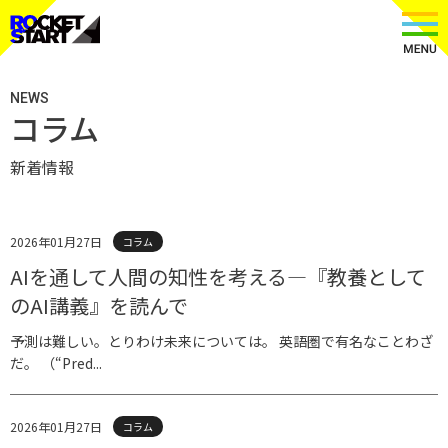
NEWS
コラム
新着情報
2026年01月27日
コラム
AIを通して人間の知性を考える—『教養として
のAI講義』を読んで
予測は難しい。とりわけ未来については。 英語圏で有名なことわざ
だ。 （“Pred...
2026年01月27日
コラム