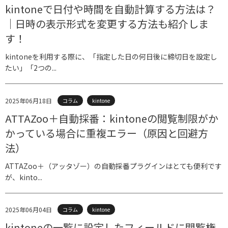
kintoneで日付や時間を自動計算する方法は？
｜日時の表示形式を変更する方法も紹介しま
す！
kintoneを利用する際に、「指定した日の何日後に締切日を設定し
たい」「2つの...
2025年06月18日
コラム
kintone
ATTAZoo＋自動採番：kintoneの閲覧制限がか
かっている場合に重複エラー（原因と回避方
法）
ATTAZoo＋（アッタゾー）の自動採番プラグインはとても便利です
が、kinto...
2025年06月04日
コラム
kintone
kintoneの一覧に設定したフィールドに閲覧権