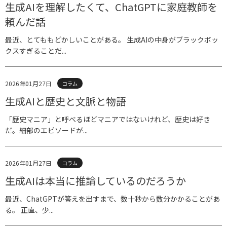
生成AIを理解したくて、ChatGPTに家庭教師を
頼んだ話
最近、とてももどかしいことがある。 生成AIの中身がブラックボッ
クスすぎることだ...
2026年01月27日
コラム
生成AIと歴史と文脈と物語
「歴史マニア」と呼べるほどマニアではないけれど、歴史は好き
だ。細部のエピソードが...
2026年01月27日
コラム
生成AIは本当に推論しているのだろうか
最近、ChatGPTが答えを出すまで、数十秒から数分かかることがあ
る。 正直、少...