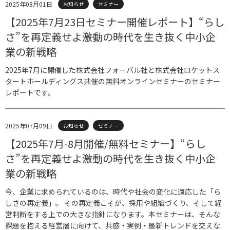
2025年08月01日
お知らせ
セミナー
【2025年7月23日セミナー開催レポート】“らし
さ”を再定義せよ――激動の時代を生き抜く中小企
業の新戦略
2025年7月に開催した株式会社フォーバル社と株式会社ロケットス
タートホールディングス共催の無料オンラインセミナーのセミナー
レポートです。
2025年07月09日
お知らせ
セミナー
【2025年7月-8月開催/無料セミナー】“らし
さ”を再定義せよ――激動の時代を生き抜く中小企
業の新戦略
今、企業に求められているのは、時代や社会の変化に適応した「ら
しさの再定義」。 その再定義こそが、採用や組織づくり、そして経
営判断をする上での大きな指針になります。本セミナーは、そんな
課題を抱える経営層に向けて、共感・実例・最新トレンドを交えな