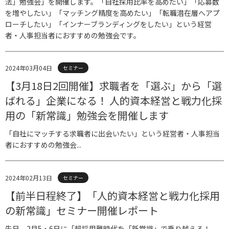
法」勉強会」を開催します。「自社採用比率を高めたい」「応募数
を増やしたい」「マッチング精度を高めたい」「転職潜在層へアプ
ローチしたい」「インナーブランディングをしたい」という経営
者・人事担当者におすすめの勉強会です。
2024年03月04日
セミナー
【3月18日2回開催】求職者を「選ぶ」から「選
ばれる」企業になる！ 人的資本経営と戦力化採
用の「新常識」勉強会を開催します
「自社にマッチする求職者に出会いたい」という経営者・人事担当
者におすすめの勉強会...
2024年02月13日
セミナー
【前半日程終了】「人的資本経営と戦力化採用
の新常識」セミナー開催レポート
先日、2月5・6日に「超採用難時代を「新常識」で乗り越えろ！