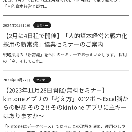
「人的資本経営と戦力...
2024年01月12日
セミナー
【2月に4日程で開催】「人的資本経営と戦力化
採用の新常識」協業セミナーのご案内
戦略採用の「新常識」を今回のセミナーでお伝えいたします。 採用
の「今、そしてこれ...
2023年10月27日
セミナー
【2023年11月28日開催/無料セミナー】
kintoneアプリの「考え方」のツボ 〜Excel脳か
らの脱却 その２!! そのkintone アプリに主キー
はありますか〜
「kintoneはデータベース」であることの理解を深め、運用のしや