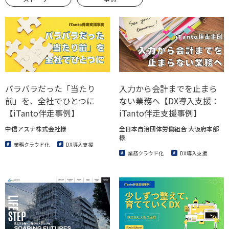
バラバラだった「当たり
入力から会計までを止まら
前」を、全社でひとつに
ない業務へ【DX導入支援：
【iTanto伴走事例】
iTanto伴走支援事例】
中信アスナ株式会社様
全日本自治団体労働組合 大阪府本部
様
業務クラウド化
DX導入支援
業務クラウド化
DX導入支援