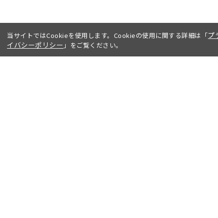
プ
当サイトではCookieを使用します。Cookieの使用に関する詳細は「
イバシーポリシー
」をご覧ください。