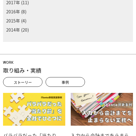
2017年
(11)
2016年
(8)
2015年
(4)
2014年
(20)
WORK
取り組み・実績
ストーリー
事例
バラバラだった「当たり
入力から会計までを止まら