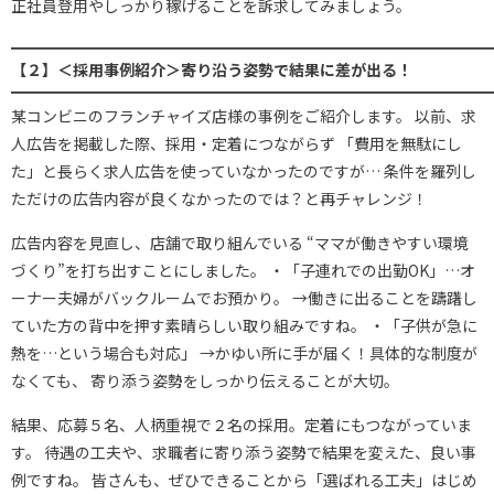
正社員登用やしっかり稼げることを訴求してみましょう。
━━━━━━━━━━━━━━━━━━━━━━━━━━━━━━━
【２】＜採用事例紹介＞寄り沿う姿勢で結果に差が出る！
━━━━━━━━━━━━━━━━━━━━━━━━━━━━━━━
某コンビニのフランチャイズ店様の事例をご紹介します。 以前、求
人広告を掲載した際、採用・定着につながらず 「費用を無駄にし
た」と長らく求人広告を使っていなかったのですが… 条件を羅列し
ただけの広告内容が良くなかったのでは？と再チャレンジ！
広告内容を見直し、店舗で取り組んでいる “ママが働きやすい環境
づくり”を打ち出すことにしました。 ・「子連れでの出勤OK」…オ
ーナー夫婦がバックルームでお預かり。 →働きに出ることを躊躇し
ていた方の背中を押す素晴らしい取り組みですね。 ・「子供が急に
熱を…という場合も対応」 →かゆい所に手が届く！具体的な制度が
なくても、 寄り添う姿勢をしっかり伝えることが大切。
結果、応募５名、人柄重視で２名の採用。定着にもつながっていま
す。 待遇の工夫や、求職者に寄り添う姿勢で結果を変えた、良い事
例ですね。 皆さんも、ぜひできることから「選ばれる工夫」はじめ