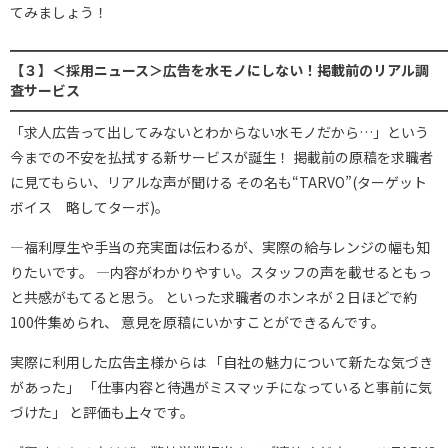
てみましょう！
━━━━━━━━━━━━━━━━━━━━━━━━━━━━━━━
【３】＜採用ニュース＞広告を水モノにしない！掲載前のリアル調
査サービス
━━━━━━━━━━━━━━━━━━━━━━━━━━━━━━━
「求人広告って出してみないとわからない水モノだから…」という
今までの不安を払拭する新サービスが誕生！ 掲載前の原稿を求職者
に見てもらい、リアルな声が聞ける その名も“TARVO”(ターゲット
ボイス 略してターボ)。
—福利厚生や手当の充実面は伝わるが、実際の給与レンジの幅も知
りたいです。 —内容がわかりやすい。スタッフの声を載せるともっ
と共感がもてると思う。 といった求職者のホンネが２日ほどで約
100件集められ、 意見を原稿にいかすことができるんです。
実際に利用した広告主様からは 「自社の魅力について新たな気づき
があった」 「仕事内容と待遇がミスマッチになっていると事前に気
づけた」 と評価も上々です。