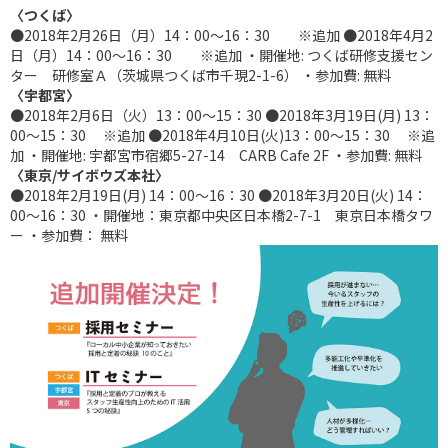
〈つくば〉
●2018年2月26日（月）14：00～16：30 ※追加 ●2018年4月2
日（月）14：00～16：30 ※追加 ・開催地: つくば研修支援セン
ター 研修室Ａ（茨城県つくば市千現2-1-6） ・参加費: 無料
〈宇都宮〉
●2018年2月6日（火）13：00～15：30 ●2018年3月19日(月) 13：
00～15：30 ※追加 ●2018年4月10日(火)13：00～15：30 ※追
加 ・開催地: 宇都宮市宿郷5-27-14 CARB Cafe 2F ・参加費: 無料
〈東京/サイボウズ本社〉
●2018年2月19日(月) 14：00～16：30 ●2018年3月20日(火) 14：
00～16：30 ・開催地：東京都中央区日本橋2-7-1 東京日本橋タワ
ー ・参加費： 無料