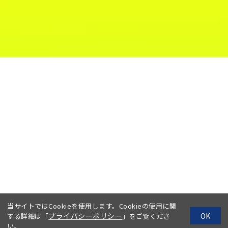
当サイトではCookieを使用します。Cookieの使用に関
プライバシーポリシー
OK
する詳細は「
」をご覧くださ
い。