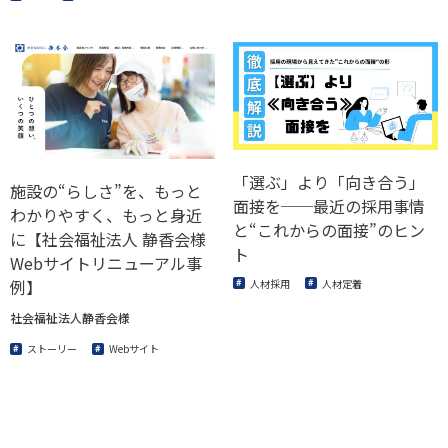
「選ぶ」より「向き合う」
施設の“らしさ”を、もっと
面接を──最近の採用事情
わかりやすく、もっと身近
と“これからの面接”のヒン
に【社会福祉法人 静香会様
ト
Webサイトリニューアル事
例】
人材採用
人材定着
社会福祉法人静香会様
ストーリー
Webサイト