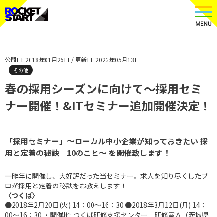
公開日: 2018年01月25日 / 更新日: 2022年05月13日
その他
春の採用シーズンに向けて～採用セミ
ナー開催！&ITセミナー追加開催決定！
「採用セミナー」〜ローカル中小企業が知っておきたい 採
用と定着の秘訣 10のこと〜 を開催致します！
一昨年に開催し、大好評だった当セミナー。求人を知り尽くしたプ
ロが採用と定着の秘訣をお教えします！
〈つくば〉
●2018年2月20日(火) 14：00～16：30 ●2018年3月12日(月) 14：
00～16：30 ・開催地: つくば研修支援センター 研修室Ａ（茨城県