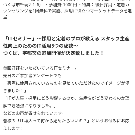
つくば市千現2-1-6） ・参加費: 1000円 ・特典： 後日採用・定着カ
ウンセリングを1回無料で実施、採用に役立つマーケットデータを進
呈
「ITセミナー」〜採用と定着のプロが教える スタッフ生産
性向上のためのIT活用5つの秘訣〜
つくば、宇都宮の追加開催が決定致しました！
毎回好評をいただいているITセミナー。
先日のご参加者アンケートでも
「実際に使用されているものを見せていただけたのでイメージが湧
きました！」
「ITが人事・採用にどう影響するのか、生産性がどう変わるのか理
解でき勉強になりました。」
などのお声が寄せられています。
皆様の「IT導入って何から始めたらいいの？」というお悩みにお応
えします！