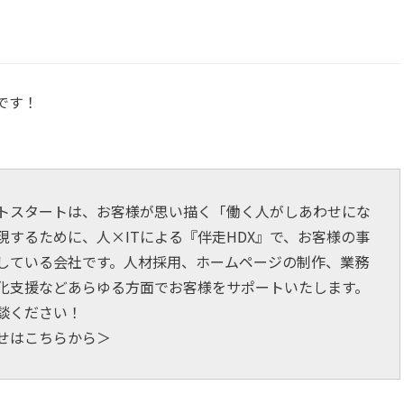
です！
トスタートは、お客様が思い描く「働く人がしあわせにな
現するために、人×ITによる『伴走HDX』で、お客様の事
している会社です。人材採用、ホームページの制作、業務
ド化支援などあらゆる方面でお客様をサポートいたします。
談ください！
せはこちらから＞