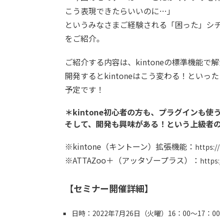
こう表現できたらいいのに…」
というみなさまご経験される「困った」シ
をご紹介。
ご紹介する内容は、kintoneの標準機能
開発するとkintoneはこう変わる！とい
予定です！
＊kintone初心者の方も、プラグインも
そして、開発も興味がある！という上級者
※kintone（キントーン）拡張機能：
https:/
※ATTAZoo＋（アッタゾープラス）：
https:
【セミナー開催詳細】
日時：2022年7月26日（火曜）16：00〜17：00