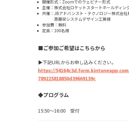
開催形式：Zoomでのウェビナー形式
主催：株式会社ロケットスタートホールディン
共催：JBアドバンスト・テクノロジー株式会社
斎藤栄システムデザイン工房様
参加費：無料
定員：100名様
■ご参加ご希望はこちらから
▶下記URLからお申し込みください。
https://54164c3d.form.kintoneapp.com
789225818850d39669139c
◆プログラム
15:50～16:00 受付