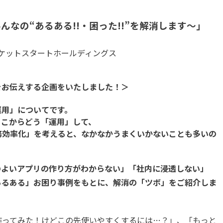
みんなの“あるある!!・困った!!”を解消します〜」
ケットスタートホールディングス
」をお伝えする企画をいたしました！＞
「運用」についてです。
そこからどう「運用」して、
務効率化」を考えると、なかなかうまくいかないことも多いの
勝手のよいアプリの作り方がわからない」「社内に浸透しない」
「あるある」お困り事例をもとに、解消の「ツボ」をご紹介しま
作ってみた！けどこの先使いやすくするには…？」、「もっと