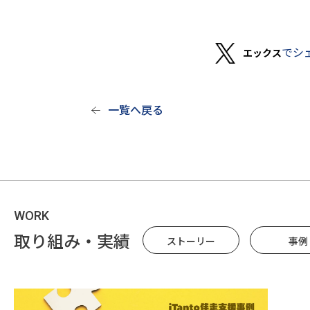
でシ
エックス
一覧へ戻る
WORK
取り組み・実績
ストーリー
事例