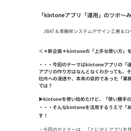
「kintoneアプリ「運用」のツボ〜
JBAT＆斎藤栄システムデザイン工房＆ロ
＜＊新企画＊kintoneの「上手な使い方
・・・今回のテーマはkintoneアプリの
アプリの作り方はなんとなくわかっても、
社内への浸透や、本来の目的であった「業
では？
▶︎kintoneを使い始めたけど、「使い
・・・そんなkintoneを活用するうえで
す！
・今回のセミナーは 「とにかくアプリを