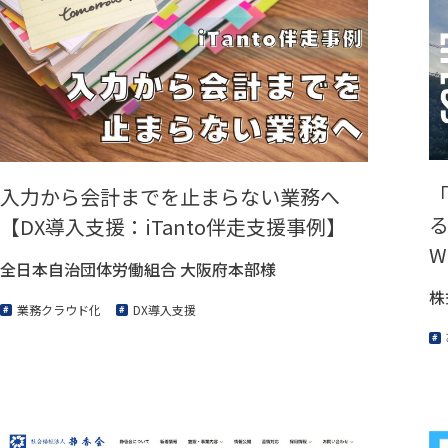
入力から会計までを止まらない業務へ
【DX導入支援：iTanto伴走支援事例】
W
全日本自治団体労働組合 大阪府本部様
株
業務クラウド化
DX導入支援