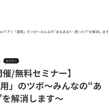
toneアプリ「運用」のツボ〜みんなの“あるある!!・困った!!”を解消しま
日
セミナー
日開催/無料セミナー】
「運用」のツボ〜みんなの“あ
!”を解消します〜