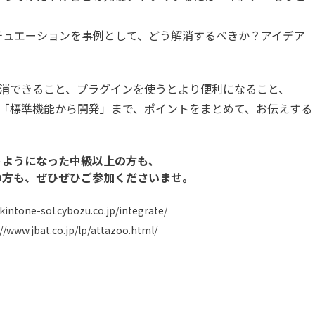
チュエーションを事例として、どう解消するべきか？アイデア
で解消できること、プラグインを使うとより便利になること、
った「標準機能から開発」まで、ポイントをまとめて、お伝えする
使うようになった中級以上の方も、
の方も、ぜひぜひご参加くださいませ。
/kintone-sol.cybozu.co.jp/integrate/
//www.jbat.co.jp/lp/attazoo.html/