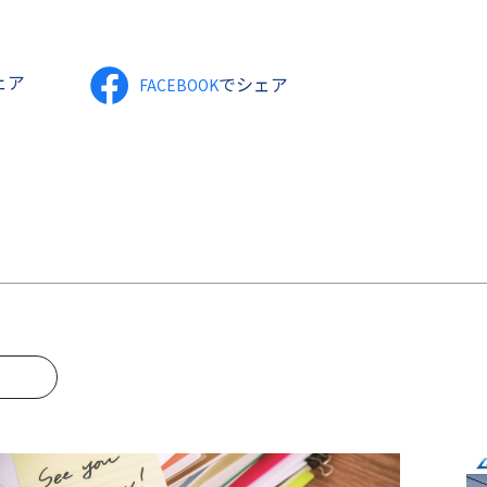
ェア
でシェア
FACEBOOK